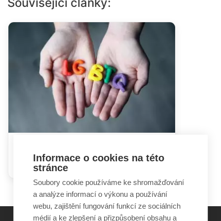
Související články:
LGBTQ+ témata a rozhovory s
Informace o cookies na této
dětmi: průvodce pro rodiče
stránce
Soubory cookie používáme ke shromažďování
a analýze informací o výkonu a používání
webu, zajištění fungování funkcí ze sociálních
médií a ke zlepšení a přizpůsobení obsahu a