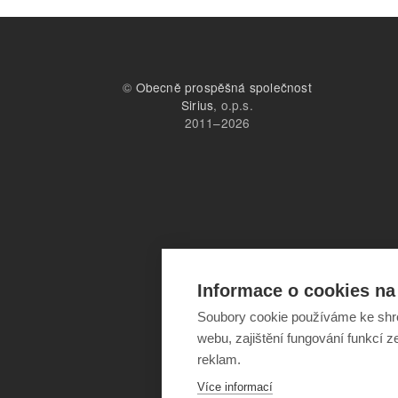
©
Obecně prospěšná společnost
Sirius
, o.p.s.
2011–2026
Informace o cookies na 
Soubory cookie používáme ke shr
webu, zajištění fungování funkcí z
reklam.
Více informací