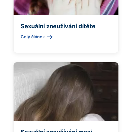
Sexuální zneužívání dítěte
Celý článek