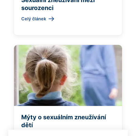
Sexuální zneužívání mezi
sourozenci
Celý článek
Mýty o sexuálním zneužívání
dětí
Celý článek