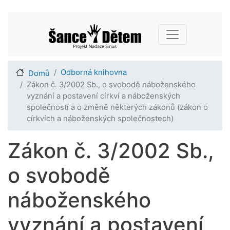
Přejít
Main navigation
k
hlavnímu
obsahu
Odborná knihovna
Domů
Zákon č. 3/2002 Sb., o svobodě náboženského
vyznání a postavení církví a náboženských
společností a o změně některých zákonů (zákon o
církvích a náboženských společnostech)
Zákon č. 3/2002 Sb.,
o svobodě
náboženského
vyznání a postavení