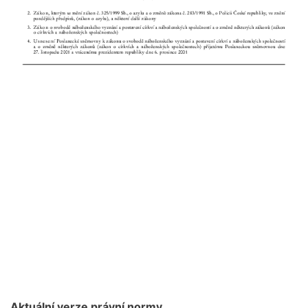
Aktuální verze právní normy