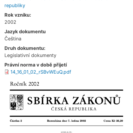
republiky
Rok vzniku:
2002
Jazyk dokumentu
Čeština
Druh dokumentu:
Legislativní dokumenty
Právní norma v době přijetí
14_16_01_02_rSBvWEuQ.pdf