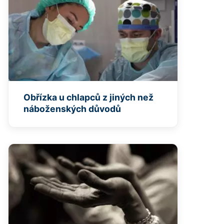
Obřízka u chlapců z jiných než
náboženských důvodů