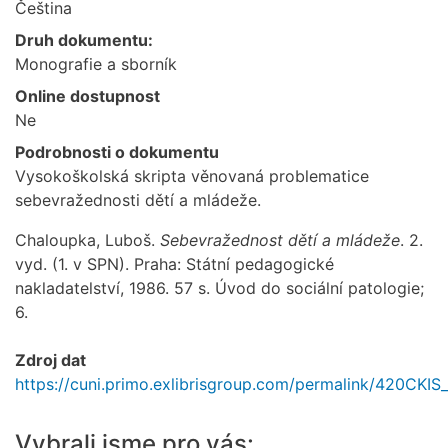
Čeština
Druh dokumentu:
Monografie a sborník
Online dostupnost
Ne
Podrobnosti o dokumentu
Vysokoškolská skripta věnovaná problematice
sebevražednosti dětí a mládeže.
Chaloupka, Luboš.
Sebevražednost dětí a mládeže
. 2.
vyd. (1. v SPN). Praha: Státní pedagogické
nakladatelství, 1986. 57 s. Úvod do sociální patologie;
6.
Zdroj dat
https://cuni.primo.exlibrisgroup.com/permalink/420CKI
Vybrali jsme pro vás: