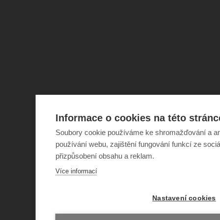
Informace o cookies na této stránc
Soubory cookie používáme ke shromažďování a an
používání webu, zajištění fungování funkcí ze sociá
přizpůsobení obsahu a reklam.
Více informací
Nastavení cookies