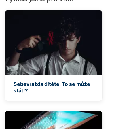
Sebevražda dítěte. To se může
stát!?