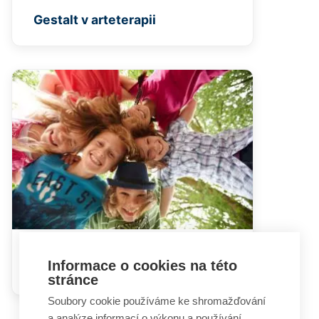
Gestalt v arteterapii
Podpora pro děti vyrůstající v
Informace o cookies na této
rodině se závislostí
stránce
Soubory cookie používáme ke shromažďování
a analýze informací o výkonu a používání