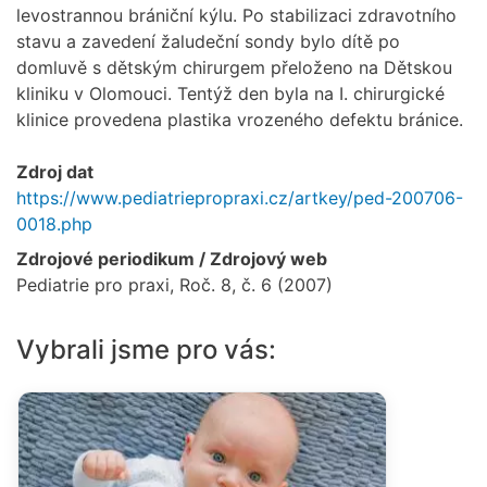
levostrannou brániční kýlu. Po stabilizaci zdravotního
stavu a zavedení žaludeční sondy bylo dítě po
domluvě s dětským chirurgem přeloženo na Dětskou
kliniku v Olomouci. Tentýž den byla na I. chirurgické
klinice provedena plastika vrozeného defektu bránice.
Zdroj dat
https://www.pediatriepropraxi.cz/artkey/ped-200706-
0018.php
Zdrojové periodikum / Zdrojový web
Pediatrie pro praxi, Roč. 8, č. 6 (2007)
Vybrali jsme pro vás: