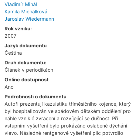
Vladimír Mihál
Kamila Michálková
Jaroslav Wiedermann
Rok vzniku:
2007
Jazyk dokumentu
Čeština
Druh dokumentu:
Článek v periodikách
Online dostupnost
Ano
Podrobnosti o dokumentu
Autoři prezentují kazuistiku tříměsíčního kojence, který
byl hospitalizován ve spádovém dětském oddělení pro
náhle vzniklé zvracení a rozvíjející se dušnost. Při
vstupním vyšetření bylo prokázáno oslabené dýchání
vlevo. Následné rentgenové vyšetření plic potvrdilo