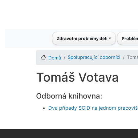
Main navigation
Zdravotní problémy dětí
Problém
Spolupracující odborníci
Tomá
Domů
Tomáš Votava
Odborná knihovna:
Dva případy SCID na jednom pracoviš