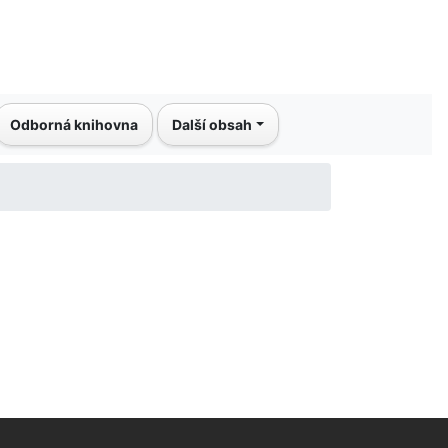
Odborná knihovna
Další obsah