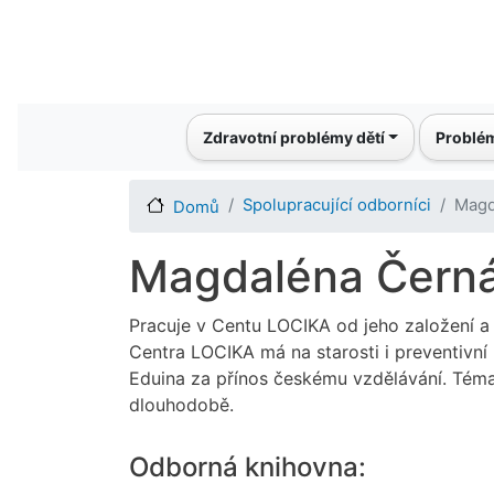
Main navigation
Zdravotní problémy dětí
Problém
Spolupracující odborníci
Magd
Domů
Magdaléna Čern
Pracuje v Centu LOCIKA od jeho založení 
Centra LOCIKA má na starosti i preventivn
Eduina za přínos českému vzdělávání. Témat
dlouhodobě.
Odborná knihovna: