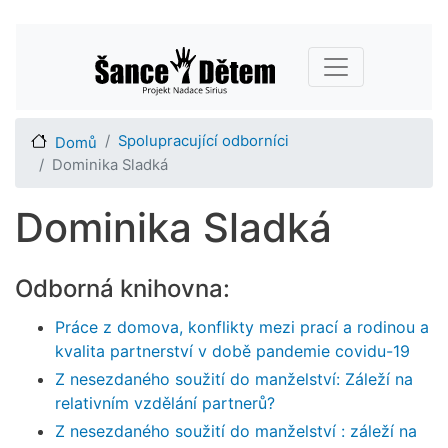
Přejít
Main navigation
k
hlavnímu
obsahu
Spolupracující odborníci
Domů
Dominika Sladká
Dominika Sladká
Odborná knihovna:
Práce z domova, konflikty mezi prací a rodinou a
kvalita partnerství v době pandemie covidu-19
Z nesezdaného soužití do manželství: Záleží na
relativním vzdělání partnerů?
Z nesezdaného soužití do manželství : záleží na