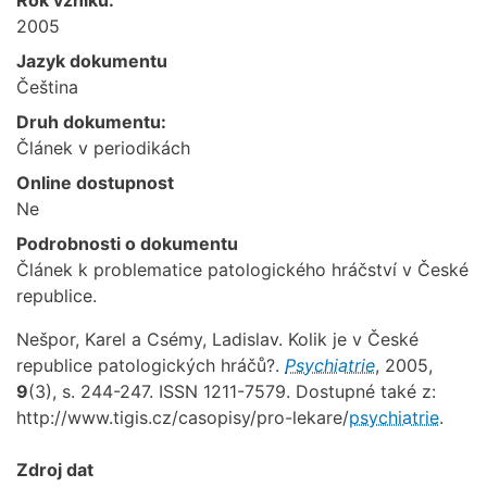
2005
Jazyk dokumentu
Čeština
Druh dokumentu:
Článek v periodikách
Online dostupnost
Ne
Podrobnosti o dokumentu
Článek k problematice patologického hráčství v České
republice.
Nešpor, Karel a Csémy, Ladislav. Kolik je v České
republice patologických hráčů?.
Psychiatrie
, 2005,
9
(3), s. 244-247. ISSN 1211-7579. Dostupné také z:
http://www.tigis.cz/casopisy/pro-lekare/
psychiatrie
.
Zdroj dat