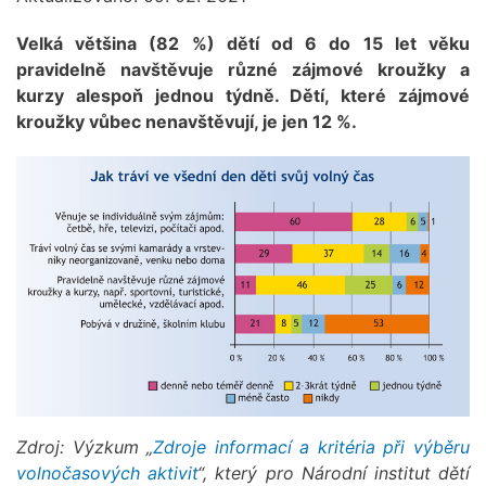
Velká většina (82 %) dětí od 6 do 15 let věku
pravidelně navštěvuje různé zájmové kroužky a
kurzy alespoň jednou týdně. Dětí, které zájmové
kroužky vůbec nenavštěvují, je jen 12 %.
Zdroj: Výzkum „
Zdroje informací a kritéria při výběru
volnočasových aktivit
“, který pro Národní institut dětí