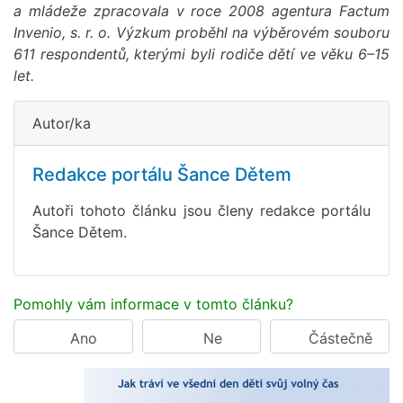
a mládeže zpracovala v roce 2008 agentura Factum
Invenio, s. r. o. Výzkum proběhl na výběrovém souboru
611 respondentů, kterými byli rodiče dětí ve věku 6–15
let.
Autor/ka
Redakce portálu Šance Dětem
Autoři tohoto článku jsou členy redakce portálu
Šance Dětem.
Pomohly vám informace v tomto článku?
Ano
Ne
Částečně