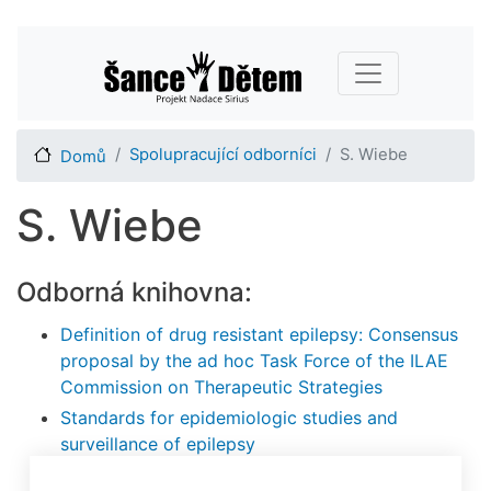
Přejít
Main navigation
k
hlavnímu
obsahu
Spolupracující odborníci
S. Wiebe
Domů
S. Wiebe
Odborná knihovna:
Definition of drug resistant epilepsy: Consensus
proposal by the ad hoc Task Force of the ILAE
Commission on Therapeutic Strategies
Standards for epidemiologic studies and
surveillance of epilepsy