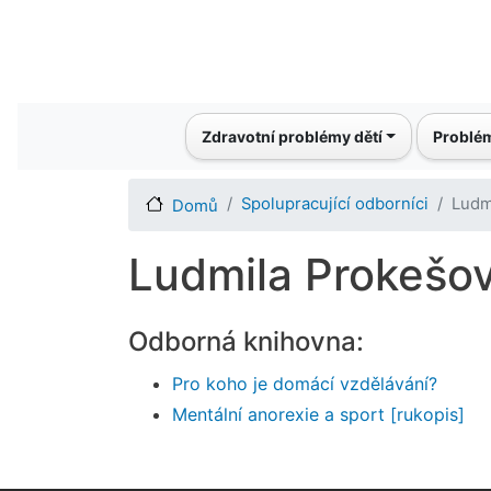
Main navigation
Zdravotní problémy dětí
Problém
Spolupracující odborníci
Ludm
Domů
Ludmila Prokešo
Odborná knihovna:
Pro koho je domácí vzdělávání?
Mentální anorexie a sport [rukopis]