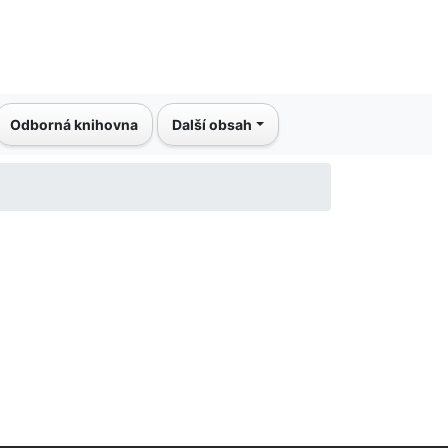
Odborná knihovna
Další obsah