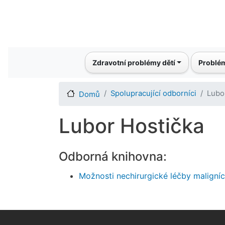
Main navigation
Zdravotní problémy dětí
Problém
Spolupracující odborníci
Lubo
Domů
Lubor Hostička
Odborná knihovna:
Možnosti nechirurgické léčby maligních