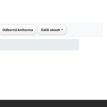
Odborná knihovna
Další obsah