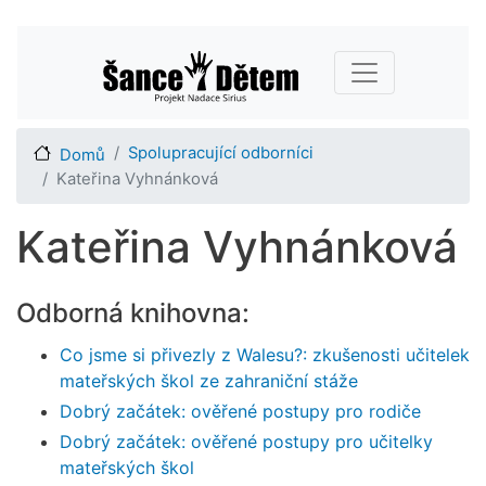
Přejít
Main navigation
k
hlavnímu
obsahu
Spolupracující odborníci
Domů
Kateřina Vyhnánková
Kateřina Vyhnánková
Odborná knihovna:
Co jsme si přivezly z Walesu?: zkušenosti učitelek
mateřských škol ze zahraniční stáže
Dobrý začátek: ověřené postupy pro rodiče
Dobrý začátek: ověřené postupy pro učitelky
mateřských škol