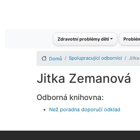
Main navigation
Zdravotní problémy dětí
Problém
Spolupracující odborníci
Jitk
Domů
Jitka Zemanová
Odborná knihovna:
Než poradna doporučí odklad