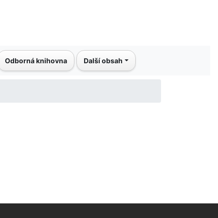
Odborná knihovna
Další obsah