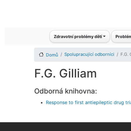
Main navigation
Zdravotní problémy dětí
Problém
Spolupracující odborníci
F.G. 
Domů
F.G. Gilliam
Odborná knihovna:
Response to first antiepileptic drug tr