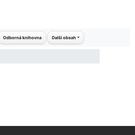
Odborná knihovna
Další obsah