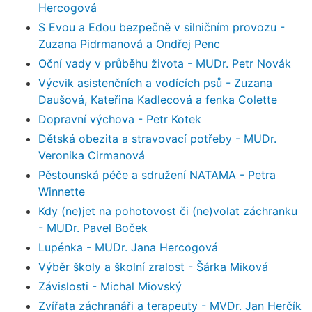
Hercogová
S Evou a Edou bezpečně v silničním provozu -
Zuzana Pidrmanová a Ondřej Penc
Oční vady v průběhu života - MUDr. Petr Novák
Výcvik asistenčních a vodících psů - Zuzana
Daušová, Kateřina Kadlecová a fenka Colette
Dopravní výchova - Petr Kotek
Dětská obezita a stravovací potřeby - MUDr.
Veronika Cirmanová
Pěstounská péče a sdružení NATAMA - Petra
Winnette
Kdy (ne)jet na pohotovost či (ne)volat záchranku
- MUDr. Pavel Boček
Lupénka - MUDr. Jana Hercogová
Výběr školy a školní zralost - Šárka Miková
Závislosti - Michal Miovský
Zvířata záchranáři a terapeuty - MVDr. Jan Herčík