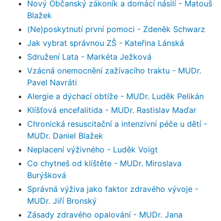
Nový Občanský zákoník a domácí násilí - Matouš
Blažek
(Ne)poskytnutí první pomoci - Zdeněk Schwarz
Jak vybrat správnou ZŠ - Kateřina Lánská
Sdružení Lata - Markéta Ježková
Vzácná onemocnění zažívacího traktu - MUDr.
Pavel Navráti
Alergie a dýchací obtíže - MUDr. Luděk Pelikán
Klíšťová encefalitida - MUDr. Rastislav Maďar
Chronická resuscitační a intenzivní péče u dětí -
MUDr. Daniel Blažek
Neplacení výživného - Luděk Voigt
Co chytneš od klíštěte - MUDr. Miroslava
Burýšková
Správná výživa jako faktor zdravého vývoje -
MUDr. Jiří Bronský
Zásady zdravého opalování - MUDr. Jana