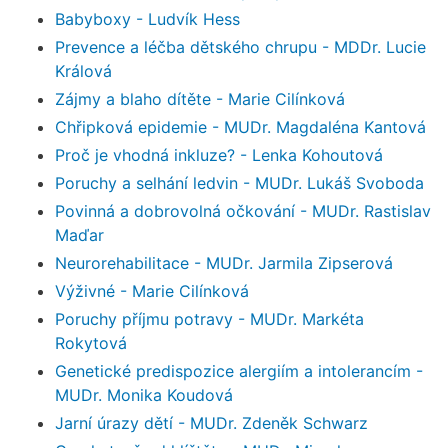
Babyboxy - Ludvík Hess
Prevence a léčba dětského chrupu - MDDr. Lucie
Králová
Zájmy a blaho dítěte - Marie Cilínková
Chřipková epidemie - MUDr. Magdaléna Kantová
Proč je vhodná inkluze? - Lenka Kohoutová
Poruchy a selhání ledvin - MUDr. Lukáš Svoboda
Povinná a dobrovolná očkování - MUDr. Rastislav
Maďar
Neurorehabilitace - MUDr. Jarmila Zipserová
Výživné - Marie Cilínková
Poruchy příjmu potravy - MUDr. Markéta
Rokytová
Genetické predispozice alergiím a intolerancím -
MUDr. Monika Koudová
Jarní úrazy dětí - MUDr. Zdeněk Schwarz