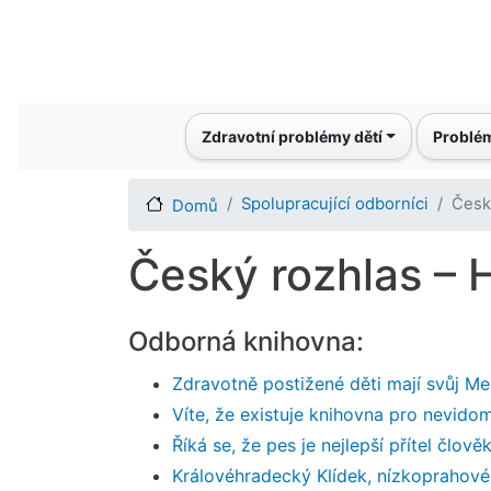
Main navigation
Zdravotní problémy dětí
Problém
Spolupracující odborníci
Česk
Domů
Český rozhlas – 
Odborná knihovna:
Zdravotně postižené děti mají svůj Me
Víte, že existuje knihovna pro nevido
Říká se, že pes je nejlepší přítel člově
Královéhradecký Klídek, nízkoprahové 