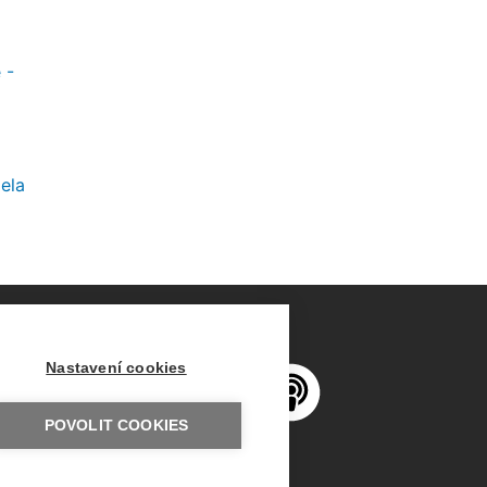
 -
iela
Nastavení cookies
POVOLIT COOKIES