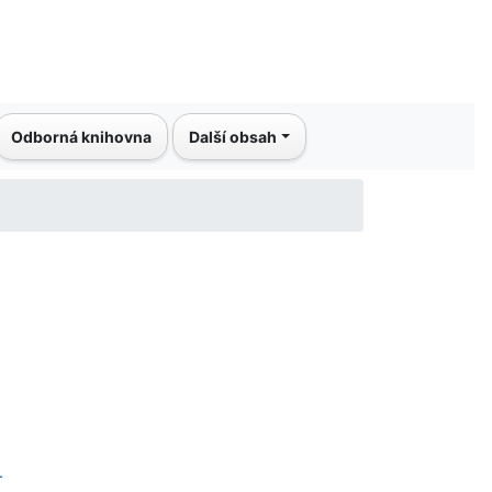
Odborná knihovna
Další obsah
-