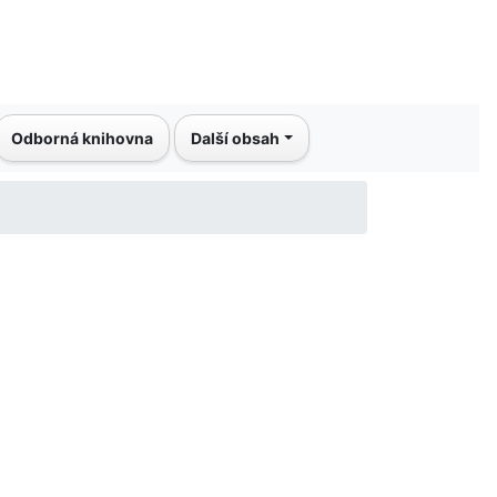
Odborná knihovna
Další obsah