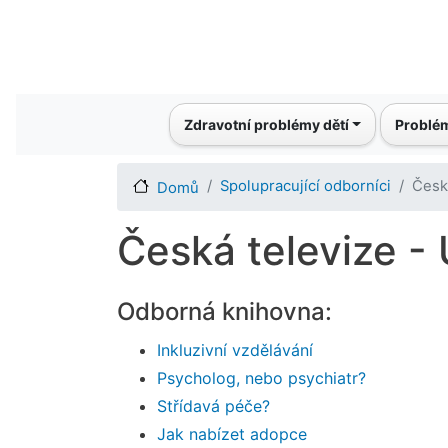
Main navigation
Zdravotní problémy dětí
Problém
Spolupracující odborníci
Česk
Domů
Česká televize -
Odborná knihovna:
Inkluzivní vzdělávání
Psycholog, nebo psychiatr?
Střídavá péče?
Jak nabízet adopce