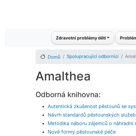
Main navigation
Zdravotní problémy dětí
Problém
Spolupracující odborníci
Amal
Domů
Amalthea
Odborná knihovna:
Autentická zkušenost pěstounů se sy
Návrh standardů pěstounských služeb
Metodika náboru zájemců o náhradní 
Nové formy pěstounské péče