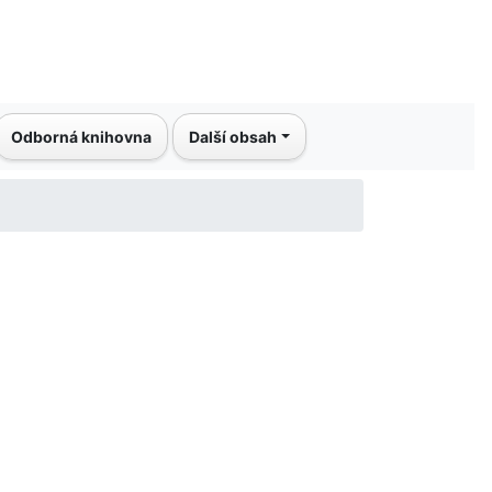
Odborná knihovna
Další obsah