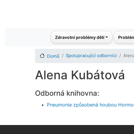
Main navigation
Zdravotní problémy dětí
Problém
Spolupracující odborníci
Alen
Domů
Alena Kubátová
Odborná knihovna:
Pneumonie způsobená houbou Hormograph