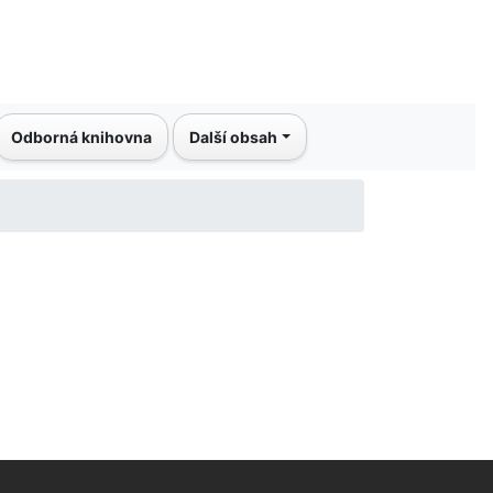
Odborná knihovna
Další obsah