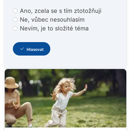
Choices
Ano, zcela se s tím ztotožňuji
Ne, vůbec nesouhlasím
Nevím, je to složité téma
Hlasovat