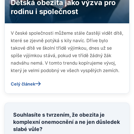
Dětská obezita jako výzva pro
rodinu i společnost
V české společnosti můžeme stále častěji vidět dítě,
které se zjevně potýká s kily navíc. Dříve bylo
takové dítě ve školní třídě výjimkou, dnes už se
spíše výjimkou stává, pokud ve třídě žádný žák
nadváhu nemá. V tomto trendu kopírujeme vývoj,
který je velmi podobný ve všech vyspělých zemích.
Celý článek
Souhlasíte s tvrzením, že obezita je
komplexní onemocnění a ne jen důsledek
slabé vůle?