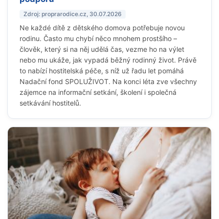
Zdroj: proprarodice.cz, 30.07.2026
Ne každé dítě z dětského domova potřebuje novou
rodinu. Často mu chybí něco mnohem prostšího –
člověk, který si na něj udělá čas, vezme ho na výlet
nebo mu ukáže, jak vypadá běžný rodinný život. Právě
to nabízí hostitelská péče, s níž už řadu let pomáhá
Nadační fond SPOLUŽIVOT. Na konci léta zve všechny
zájemce na informační setkání, školení i společná
setkávání hostitelů.