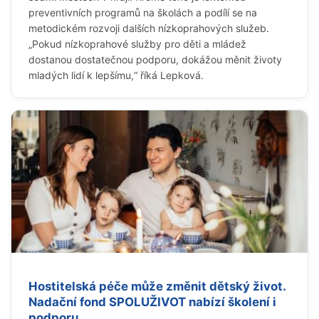
preventivních programů na školách a podílí se na
metodickém rozvoji dalších nízkoprahových služeb.
„Pokud nízkoprahové služby pro děti a mládež
dostanou dostatečnou podporu, dokážou měnit životy
mladých lidí k lepšímu,“ říká Lepková.
Hostitelská péče může změnit dětský život.
Nadační fond SPOLUŽIVOT nabízí školení i
podporu