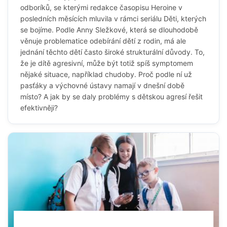
odboríků, se kterými redakce časopisu Heroine v
posledních měsících mluvila v rámci seriálu Děti, kterých
se bojíme. Podle Anny Sležkové, která se dlouhodobě
věnuje problematice odebírání dětí z rodin, má ale
jednání těchto dětí často široké strukturální důvody. To,
že je dítě agresivní, může být totiž spíš symptomem
nějaké situace, například chudoby. Proč podle ní už
pasťáky a výchovné ústavy namají v dnešní době
místo? A jak by se daly problémy s dětskou agresí řešit
efektivněji?