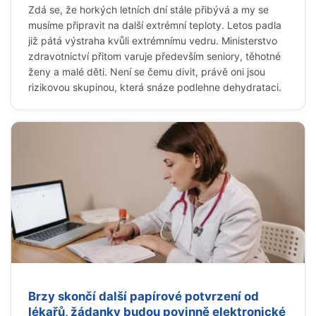
Zdá se, že horkých letních dní stále přibývá a my se
musíme připravit na další extrémní teploty. Letos padla
již pátá výstraha kvůli extrémnímu vedru. Ministerstvo
zdravotnictví přitom varuje především seniory, těhotné
ženy a malé děti. Není se čemu divit, právě oni jsou
rizikovou skupinou, která snáze podlehne dehydrataci.
Brzy skončí další papírové potvrzení od
lékařů, žádanky budou povinně elektronické