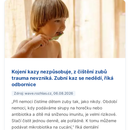
Kojení kazy nezpůsobuje, z čištění zubů
trauma nevzniká. Zubní kaz se nedědí, říká
odbornice
Zdroj: wave.rozhlas.cz, 06.08.2026
„Při nemoci čistíme dětem zuby tak, jako nikdy. Období
nemoci, kdy podáváme sirupy na horečku nebo
antibiotika a dítě má sníženou imunitu, je velmi rizikové.
Stačí čistit jednou denně, ale pořádně. K tomu můžeme
podávat mikrobiotika na cucání,“ říká dentální