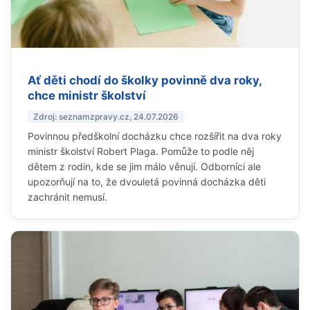
Ať děti chodí do školky povinně dva roky,
chce ministr školství
Zdroj: seznamzpravy.cz, 24.07.2026
Povinnou předškolní docházku chce rozšířit na dva roky
ministr školství Robert Plaga. Pomůže to podle něj
dětem z rodin, kde se jim málo věnují. Odborníci ale
upozorňují na to, že dvouletá povinná docházka děti
zachránit nemusí.