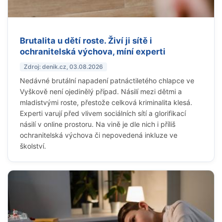
Brutalita u dětí roste. Živí ji sítě i
ochranitelská výchova, míní experti
Zdroj: denik.cz, 03.08.2026
Nedávné brutální napadení patnáctiletého chlapce ve
Vyškově není ojedinělý případ. Násilí mezi dětmi a
mladistvými roste, přestože celková kriminalita klesá.
Experti varují před vlivem sociálních sítí a glorifikací
násilí v online prostoru. Na vině je dle nich i příliš
ochranitelská výchova či nepovedená inkluze ve
školství.