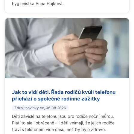
hygienistka Anna Hájková.
Jak to vidí děti. Řada rodičů kvůli telefonu
přichází o společné rodinné zážitky
Zdroj: novinky.cz, 06.08.2026
Děti závislé na telefonu jsou pro rodiče noční můrou.
Platí to ale i obráceně – i děti vnímají, že jejich rodiče
tráví s telefonem více času, než by bylo zdrávo.