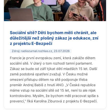
Sociální sítě? Děti bychom měli chránit, ale
důležitější než plošný zákaz je edukace, zní
z projektu E-Bezpečí
Zdroj: radiozurnal.rozhlas.cz, 23.07.2026
Francie je první evropskou zemí, která zakáže dětem
sociální sítě. V úterý o tom rozhodl tamní parlament.
Zákaz se bude od září týkat dětí mladších 15 let. Další
země podobná opatření zvažují. V Česku možné
omezení přístupu dětem na sítě podporuje třeba
premiér Andrej Babiš z hnutí ANO. „V České republice
máme vstup na sociální sítě od 15 let, není to ale nijak
kontrolováno. Myslím, že bychom měli pracovat spíše s
prevencí,“ říká Karolína Ziburová z projektu E-Bezpečí.