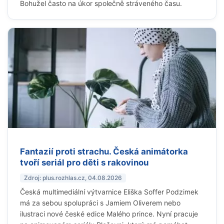
Bohužel často na úkor společně stráveného času.
Fantazií proti strachu. Česká animátorka
tvoří seriál pro děti s rakovinou
Zdroj: plus.rozhlas.cz, 04.08.2026
Česká multimediální výtvarnice Eliška Soffer Podzimek
má za sebou spolupráci s Jamiem Oliverem nebo
ilustraci nové české edice Malého prince. Nyní pracuje