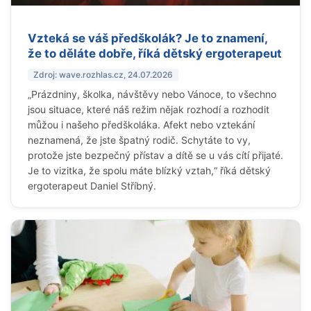
Vzteká se váš předškolák? Je to znamení,
že to děláte dobře, říká dětský ergoterapeut
Zdroj: wave.rozhlas.cz, 24.07.2026
„Prázdniny, školka, návštěvy nebo Vánoce, to všechno
jsou situace, které náš režim nějak rozhodí a rozhodit
můžou i našeho předškoláka. Afekt nebo vztekání
neznamená, že jste špatný rodič. Schytáte to vy,
protože jste bezpečný přístav a dítě se u vás cítí přijaté.
Je to vizitka, že spolu máte blízký vztah,“ říká dětský
ergoterapeut Daniel Stříbný.