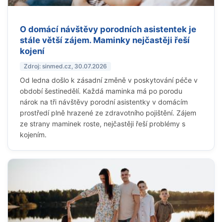
O domácí návštěvy porodních asistentek je
stále větší zájem. Maminky nejčastěji řeší
kojení
Zdroj: sinmed.cz, 30.07.2026
Od ledna došlo k zásadní změně v poskytování péče v
období šestinedělí. Každá maminka má po porodu
nárok na tři návštěvy porodní asistentky v domácím
prostředí plně hrazené ze zdravotního pojištění. Zájem
ze strany maminek roste, nejčastěji řeší problémy s
kojením.