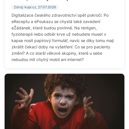
Zdroj: kupi.cz, 27.07.2026
Digitalizace českého zdravotnictví opět pokročí. Po
eReceptu a ePoukazu se chystá také zavedení
eŽádanek, které budou povinné. Na rentgen,
fyzioterapii nebo odběr krve už nebudete muset v
kapse nosit papírový formulář, navíc se díky tomu mají
zkrátit čekací doby na vyšetření. Co se pro pacienty
změní? A co starší věkové skupiny, které u sebe
nebudou mít chytrý mobil ani internet?