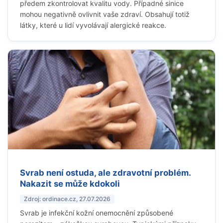
předem zkontrolovat kvalitu vody. Případné sinice
mohou negativně ovlivnit vaše zdraví. Obsahují totiž
látky, které u lidí vyvolávají alergické reakce.
Svrab není ostuda, ale zdravotní problém.
Nakazit se může kdokoli
Zdroj: ordinace.cz, 27.07.2026
Svrab je infekční kožní onemocnění způsobené