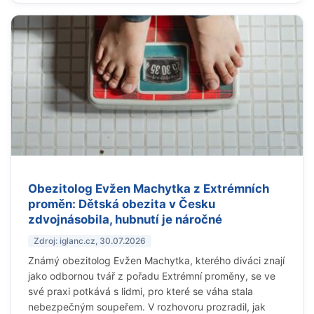
Obezitolog Evžen Machytka z Extrémních
proměn: Dětská obezita v Česku
zdvojnásobila, hubnutí je náročné
Zdroj: iglanc.cz, 30.07.2026
Známý obezitolog Evžen Machytka, kterého diváci znají
jako odbornou tvář z pořadu Extrémní proměny, se ve
své praxi potkává s lidmi, pro které se váha stala
nebezpečným soupeřem. V rozhovoru prozradil, jak