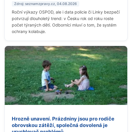
Zdroj: seznamzpravy.cz, 04.08.2026
Roční výkazy OSPOD, ale i data policie či Linky bezpečí
potvrzují dlouholetý trend: v Česku rok od roku roste
počet týraných dětí. Odborníci mluví o tom, že systém
ochrany kolabuje.
Hrozně unavení. Prázdniny jsou pro rodiče
obrovskou zátěží, společná dovolená je
urychlovač problémů