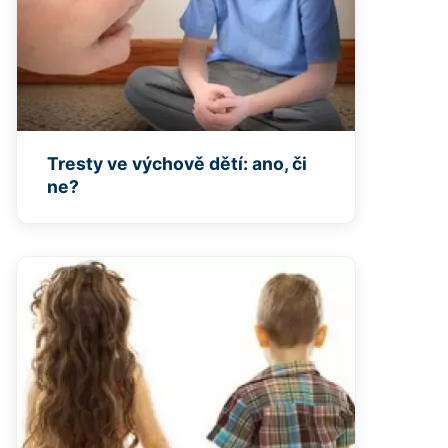
Tresty ve výchově dětí: ano, či
ne?