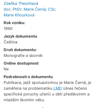
Zdeňka Třesohlavá
doc. PhDr. Marie Černá, CSc.
Marie Kňourková
Rok vzniku:
1990
Jazyk dokumentu
Čeština
Druh dokumentu:
Monografie a sborník
Online dostupnost
Ne
Podrobnosti o dokumentu
Publikace, jejíž spoluautorkou je Marie Černá, je
zaměřena na problematiku
LMD
(dnes řečeno
specifické poruchy učení) u dětí předškolním a
mladším školním věku.