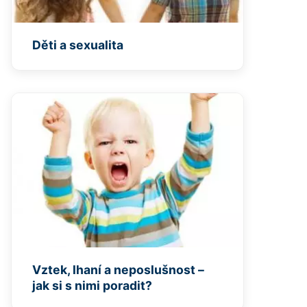
Děti a sexualita
Vztek, lhaní a neposlušnost –
jak si s nimi poradit?