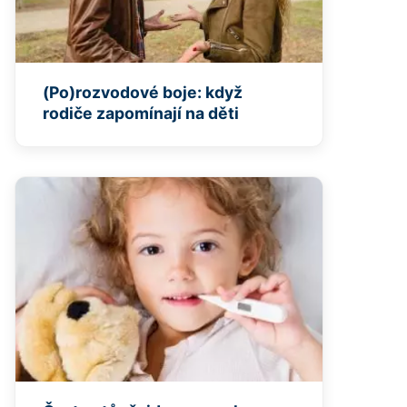
(Po)rozvodové boje: když
rodiče zapomínají na děti