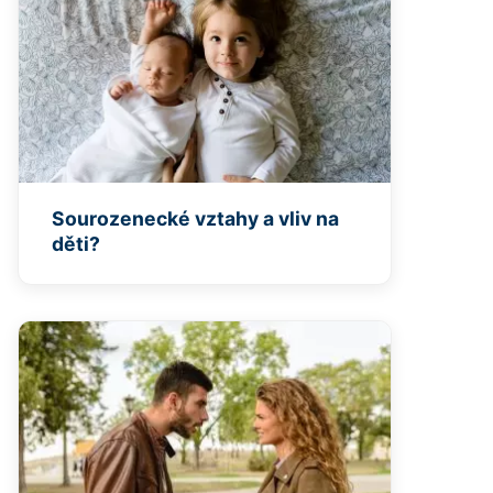
Sourozenecké vztahy a vliv na
děti?