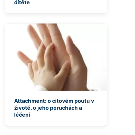
dítěte
Attachment: o citovém poutu v
životě, o jeho poruchách a
léčení