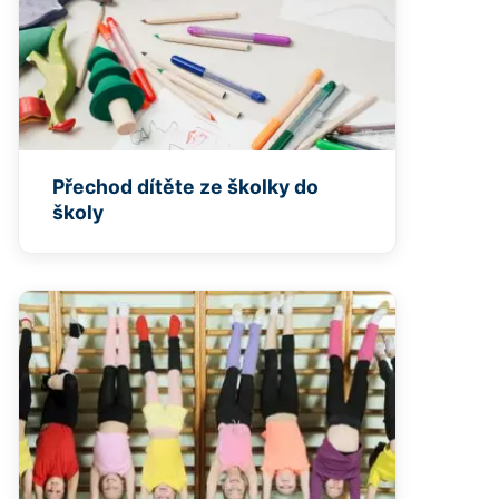
Přechod dítěte ze školky do
školy