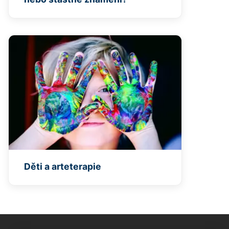
Děti a arteterapie