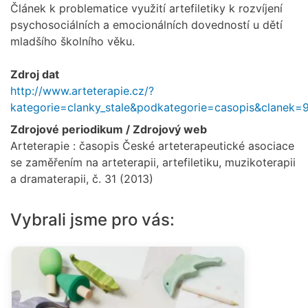
Článek k problematice využití artefiletiky k rozvíjení
psychosociálních a emocionálních dovedností u dětí
mladšího školního věku.
Zdroj dat
http://www.arteterapie.cz/?
kategorie=clanky_stale&podkategorie=casopis&clanek=
Zdrojové periodikum / Zdrojový web
Arteterapie : časopis České arteterapeutické asociace
se zaměřením na arteterapii, artefiletiku, muzikoterapii
a dramaterapii, č. 31 (2013)
Vybrali jsme pro vás: