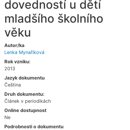
dovedností u dětí
mladšího školního
věku
Autor/ka
Lenka Mynaříková
Rok vzniku:
2013
Jazyk dokumentu
Čeština
Druh dokumentu:
Článek v periodikách
Online dostupnost
Ne
Podrobnosti o dokumentu