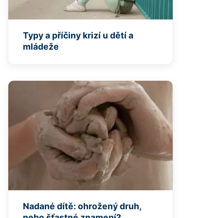
Typy a příčiny krizí u dětí a
mládeže
Nadané dítě: ohrožený druh,
nebo šťastné znamení?