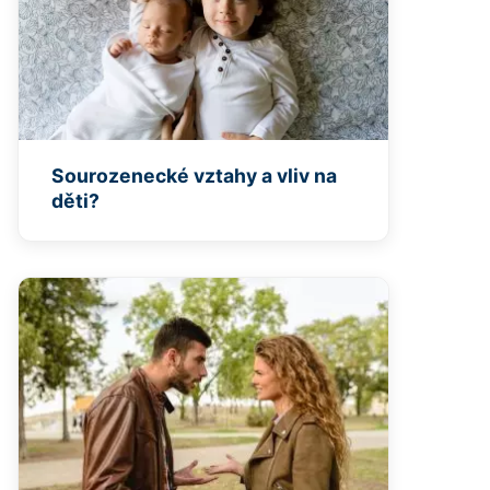
Sourozenecké vztahy a vliv na
děti?