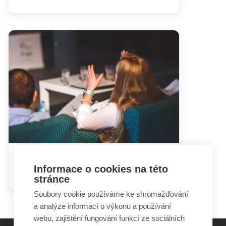
Hádky rodičů mohou dětem
Informace o cookies na této
ublížit i prospět
stránce
Soubory cookie používáme ke shromažďování
a analýze informací o výkonu a používání
webu, zajištění fungování funkcí ze sociálních