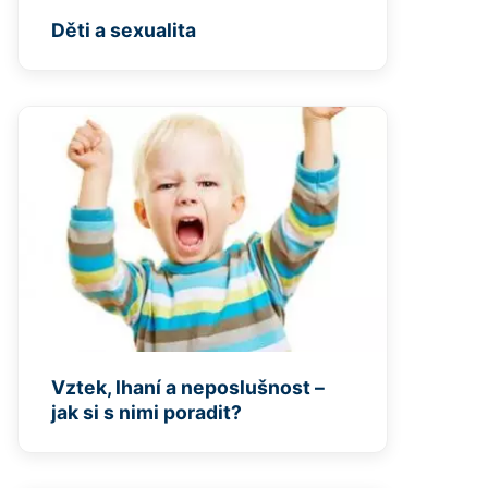
Děti a sexualita
Vztek, lhaní a neposlušnost –
jak si s nimi poradit?