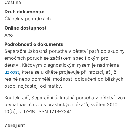
Čeština
Druh dokumentu:
Článek v periodikách
Online dostupnost
Ano
Podrobnosti o dokumentu
Separační úzkostná porucha v dětství patří do skupiny
emočních poruch se začátkem specifickým pro
dětství. Klíčovým diagnostickým rysem je nadměrná
úzkost
, která se u dítěte projevuje při hrozící, ať již
reálné nebo domnělé, možnosti odloučení od blízkých
osob, nejčastěji od matky.
Koutek, Jiří, Separační úzkostná porucha v dětství. Vox
pediatriae: časopis praktických lékařů, květen 2010,
10(5), s. 17-18. ISSN 1213-2241.
Zdroj dat