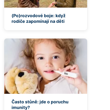
(Po)rozvodové boje: když
rodiče zapomínají na děti
Často stůně: jde o poruchu
imunity?