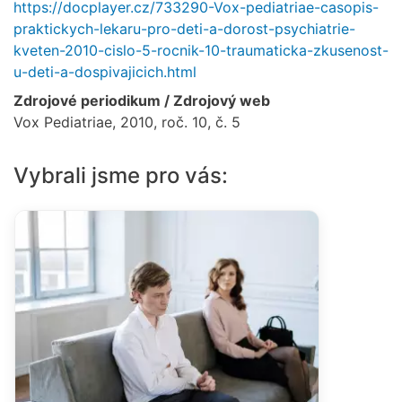
https://docplayer.cz/733290-Vox-pediatriae-casopis-
praktickych-lekaru-pro-deti-a-dorost-psychiatrie-
kveten-2010-cislo-5-rocnik-10-traumaticka-zkusenost-
u-deti-a-dospivajicich.html
Zdrojové periodikum / Zdrojový web
Vox Pediatriae, 2010, roč. 10, č. 5
Vybrali jsme pro vás: