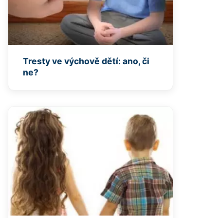
Tresty ve výchově dětí: ano, či
ne?