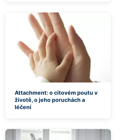
Attachment: o citovém poutu v
životě, o jeho poruchách a
léčení