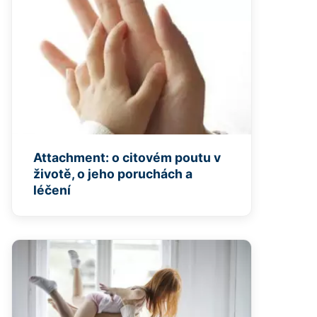
Attachment: o citovém poutu v
životě, o jeho poruchách a
léčení