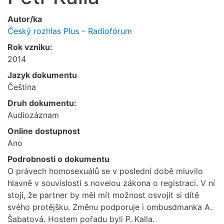
Autor/ka
Český rozhlas Plus – Radiofórum
Rok vzniku:
2014
Jazyk dokumentu
Čeština
Druh dokumentu:
Audiozáznam
Online dostupnost
Ano
Podrobnosti o dokumentu
O právech homosexuálů se v poslední době mluvilo
hlavně v souvislosti s novelou zákona o registraci. V ní
stojí, že partner by měl mít možnost osvojit si dítě
svého protějšku. Změnu podporuje i ombusdmanka A.
Šabatová. Hostem pořadu byli P. Kalla.