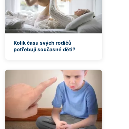
Kolik času svých rodičů
potřebují současné děti?