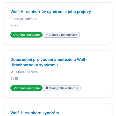
Wolf-Hirschhornův syndrom a jeho projevy
Prenatal Advance
2022
Online dostupné
Článek v periodikách
Doporučení pro vedení anestezie u Wolf-
Hirschhornova syndromu
Musilová, Tereza
2019
Online dostupné
Monografie a sborník
Wolf-Hirschhorn syndróm